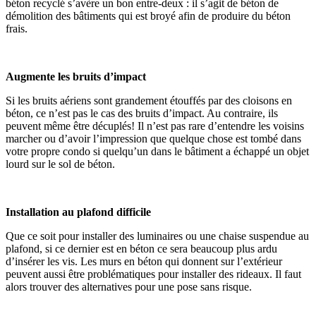
béton recyclé s’avère un bon entre-deux : il s’agit de béton de
démolition des bâtiments qui est broyé afin de produire du béton
frais.
Augmente les bruits d’impact
Si les bruits aériens sont grandement étouffés par des cloisons en
béton, ce n’est pas le cas des bruits d’impact. Au contraire, ils
peuvent même être décuplés! Il n’est pas rare d’entendre les voisins
marcher ou d’avoir l’impression que quelque chose est tombé dans
votre propre condo si quelqu’un dans le bâtiment a échappé un objet
lourd sur le sol de béton.
Installation au plafond difficile
Que ce soit pour installer des luminaires ou une chaise suspendue au
plafond, si ce dernier est en béton ce sera beaucoup plus ardu
d’insérer les vis. Les murs en béton qui donnent sur l’extérieur
peuvent aussi être problématiques pour installer des rideaux. Il faut
alors trouver des alternatives pour une pose sans risque.