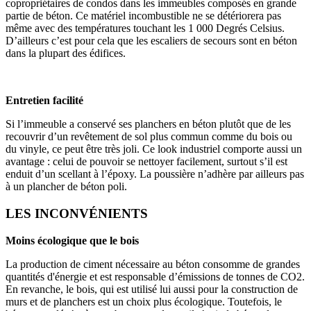
copropriétaires de condos dans les immeubles composés en grande
partie de béton. Ce matériel incombustible ne se détériorera pas
même avec des températures touchant les 1 000 Degrés Celsius.
D’ailleurs c’est pour cela que les escaliers de secours sont en béton
dans la plupart des édifices.
Entretien facilité
Si l’immeuble a conservé ses planchers en béton plutôt que de les
recouvrir d’un revêtement de sol plus commun comme du bois ou
du vinyle, ce peut être très joli. Ce look industriel comporte aussi un
avantage : celui de pouvoir se nettoyer facilement, surtout s’il est
enduit d’un scellant à l’époxy. La poussière n’adhère par ailleurs pas
à un plancher de béton poli.
LES INCONVÉNIENTS
Moins écologique que le bois
La production de ciment nécessaire au béton consomme de grandes
quantités d'énergie et est responsable d’émissions de tonnes de CO2.
En revanche, le bois, qui est utilisé lui aussi pour la construction de
murs et de planchers est un choix plus écologique. Toutefois, le