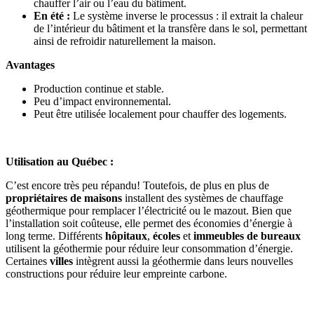
chauffer l’air ou l’eau du bâtiment.
En été :
Le système inverse le processus : il extrait la chaleur
de l’intérieur du bâtiment et la transfère dans le sol, permettant
ainsi de refroidir naturellement la maison.
Avantages
Production continue et stable.
Peu d’impact environnemental.
Peut être utilisée localement pour chauffer des logements.
Utilisation au Québec :
C’est encore très peu répandu! Toutefois, de plus en plus de
propriétaires de maisons
installent des systèmes de chauffage
géothermique pour remplacer l’électricité ou le mazout. Bien que
l’installation soit coûteuse, elle permet des économies d’énergie à
long terme. Différents
hôpitaux
,
écoles
et
immeubles de
bureaux
utilisent la géothermie pour réduire leur consommation d’énergie.
Certaines
villes
intègrent aussi la géothermie dans leurs nouvelles
constructions pour réduire leur empreinte carbone.