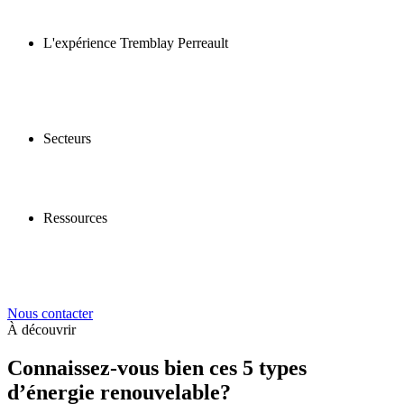
L'expérience Tremblay Perreault
Secteurs
Ressources
Nous contacter
À découvrir
Connaissez-vous bien ces 5 types
d’énergie renouvelable?